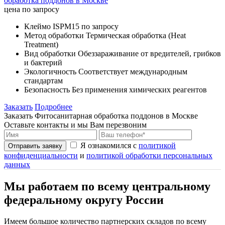
обработка поддонов в Москве
цена по запросу
Клеймо
ISPM15 по запросу
Метод обработки
Термическая обработка (Heat
Treatment)
Вид обработки
Обеззараживание от вредителей, грибков
и бактерий
Экологичность
Соответствует международным
стандартам
Безопасность
Без применения химических реагентов
Заказать
Подробнее
Заказать Фитосанитарная обработка поддонов в Москве
Оставьте контакты и мы Вам перезвоним
Я ознакомился с
политикой
Отправить заявку
конфиденциальности
и
политикой обработки персональных
данных
Мы работаем по всему центральному
федеральному округу России
Имеем большое количество партнерских складов по всему