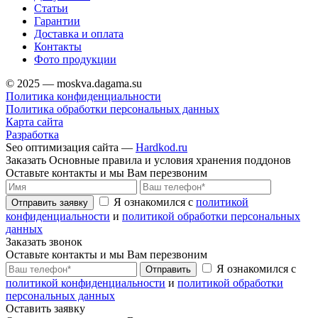
Статьи
Гарантии
Доставка и оплата
Контакты
Фото продукции
© 2025 — moskva.dagama.su
Политика конфиденциальности
Политика обработки персональных данных
Карта сайта
Разработка
Seo оптимизация сайта —
Hardkod.ru
Заказать Основные правила и условия хранения поддонов
Оставьте контакты и мы Вам перезвоним
Я ознакомился с
политикой
Отправить заявку
конфиденциальности
и
политикой обработки персональных
данных
Заказать звонок
Оставьте контакты и мы Вам перезвоним
Я ознакомился с
Отправить
политикой конфиденциальности
и
политикой обработки
персональных данных
Оставить заявку