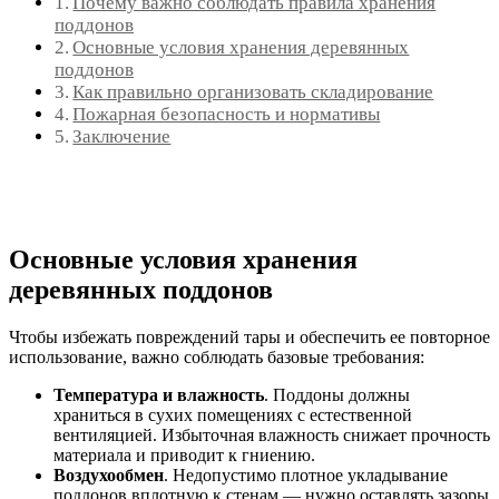
Почему важно соблюдать правила хранения
поддонов
Основные условия хранения деревянных
поддонов
Как правильно организовать складирование
Пожарная безопасность и нормативы
Заключение
Основные условия хранения
деревянных поддонов
Чтобы избежать повреждений тары и обеспечить ее повторное
использование, важно соблюдать базовые требования:
Температура и влажность
. Поддоны должны
храниться в сухих помещениях с естественной
вентиляцией. Избыточная влажность снижает прочность
материала и приводит к гниению.
Воздухообмен
. Недопустимо плотное укладывание
поддонов вплотную к стенам — нужно оставлять зазоры