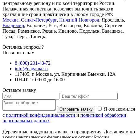
центральному региону и по всей территории России.
Налаженная логистика позволяет выполнить заказ в
кратчайшие сроки практически в любом городе РФ:
Москва
,
Санкт-Петербург
,
Нижний Новгород
, Ярославль,
Владимир
, Воронеж, Уфа, Волгоград, Коломна, Сергиев
Посад, Раменское, Рязань, Иваново, Подольск, Балашиха,
Тула, Тверь, Липецк
Остались вопросы?
Позвоните нам
8 (800) 201-43-72
info@dagama.su
117405, г. Москва, ул. Кирпичные Выемки, 12А
ПН-ПТ с 09:00 до 16:00
Оставьте заявку
Я ознакомился
Отправить заявку
с
политикой конфиденциальности
и
политикой обработки
персональных данных
Деревянные поддоны для вашего предприятия. Доставляем по
всему центральному федеральному округу России.