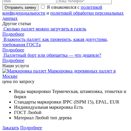
Я ознакомился с
политикой
Отправить заявку
конфиденциальности
и
политикой обработки персональных
данных
Другие статьи
Сколько паллет можно загрузить в газель
Подробнее
Влажность паллет: как проверить, какая допустима,
требования ГОСТа
Подробнее
Паллетный борт или обрешетка — что дешевле?
Подробнее
Наши услуги
Маркировка деревянных паллет в
Москве
цена по запросу
Виды маркировки
Термическая, штамповка, этикетки и
бирки
Стандарты маркировки
IPPC (ISPM 15), EPAL, EUR
Индивидуальная маркировка
Есть
ГОСТ
Любой
Материал
Любой тип дерева
Заказать
Подробнее