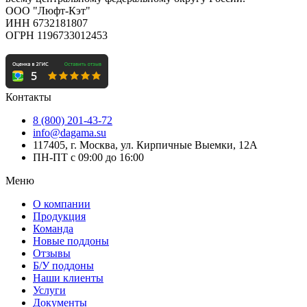
ООО "Люфт-Кэт"
ИНН 6732181807
ОГРН 1196733012453
Контакты
8 (800) 201-43-72
info@dagama.su
117405, г. Москва, ул. Кирпичные Выемки, 12А
ПН-ПТ с 09:00 до 16:00
Меню
О компании
Продукция
Команда
Новые поддоны
Отзывы
Б/У поддоны
Наши клиенты
Услуги
Документы