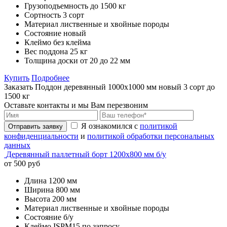
Грузоподъемность
до 1500 кг
Сортность
3 сорт
Материал
лиственные и хвойные породы
Состояние
новый
Клеймо
без клейма
Вес поддона
25 кг
Толщина доски
от 20 до 22 мм
Купить
Подробнее
Заказать Поддон деревянный 1000х1000 мм новый 3 сорт до
1500 кг
Оставьте контакты и мы Вам перезвоним
Я ознакомился с
политикой
Отправить заявку
конфиденциальности
и
политикой обработки персональных
данных
Деревянный паллетный борт 1200х800 мм б/у
от 500 руб
Длина
1200 мм
Ширина
800 мм
Высота
200 мм
Материал
лиственные и хвойные породы
Состояние
б/у
Клеймо
ISPM15 по запросу