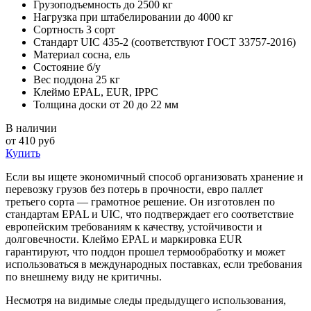
Грузоподъемность
до 2500 кг
Нагрузка при штабелировании
до 4000 кг
Сортность
3 сорт
Стандарт
UIC 435-2 (соответствуют ГОСТ 33757-2016)
Материал
сосна, ель
Состояние
б/у
Вес поддона
25 кг
Клеймо
EPAL, EUR, IPPC
Толщина доски
от 20 до 22 мм
В наличии
от 410 руб
Купить
Если вы ищете экономичный способ организовать хранение и
перевозку грузов без потерь в прочности, евро паллет
третьего сорта — грамотное решение. Он изготовлен по
стандартам EPAL и UIC, что подтверждает его соответствие
европейским требованиям к качеству, устойчивости и
долговечности. Клеймо EPAL и маркировка EUR
гарантируют, что поддон прошел термообработку и может
использоваться в международных поставках, если требования
по внешнему виду не критичны.
Несмотря на видимые следы предыдущего использования,