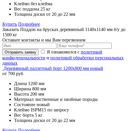
Клеймо
без клейма
Вес поддона
25 кг
Толщина доски
от 20 до 22 мм
Купить
Подробнее
Заказать Поддон на брусках деревянный 1140х1140 мм б/у до
1500 кг
Оставьте контакты и мы Вам перезвоним
Я ознакомился с
политикой
Отправить заявку
конфиденциальности
и
политикой обработки персональных
данных
Деревянный паллетный борт 1200х800 мм новый
от 700 руб
Длина
1200 мм
Ширина
800 мм
Высота
200 мм
Материал
лиственные и хвойные породы
Состояние
новый
Клеймо
ISPM15 по запросу
Вес борта
5 кг
Толщина доски
от 20 до 22 мм
Купить
Подробнее