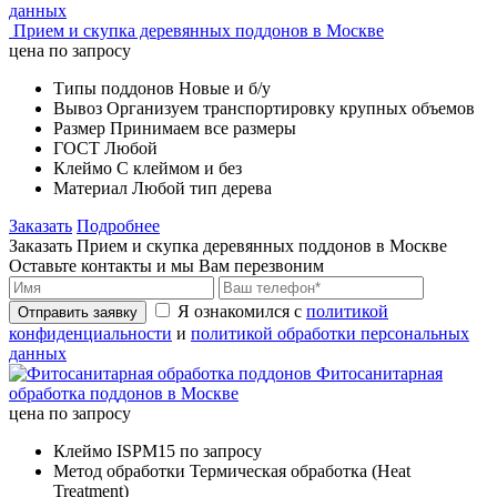
данных
Прием и скупка деревянных поддонов в Москве
цена по запросу
Типы поддонов
Новые и б/у
Вывоз
Организуем транспортировку крупных объемов
Размер
Принимаем все размеры
ГОСТ
Любой
Клеймо
С клеймом и без
Материал
Любой тип дерева
Заказать
Подробнее
Заказать Прием и скупка деревянных поддонов в Москве
Оставьте контакты и мы Вам перезвоним
Я ознакомился с
политикой
Отправить заявку
конфиденциальности
и
политикой обработки персональных
данных
Фитосанитарная
обработка поддонов в Москве
цена по запросу
Клеймо
ISPM15 по запросу
Метод обработки
Термическая обработка (Heat
Treatment)