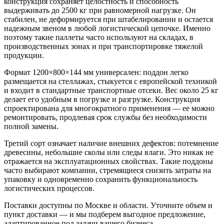
конструкция сохраняет целостность и способность
выдерживать до 2500 кг при равномерной нагрузке. Он
стабилен, не деформируется при штабелировании и остается
надежным звеном в любой логистической цепочке. Именно
поэтому такие паллеты часто используют на складах, в
производственных зонах и при транспортировке тяжелой
продукции.
Формат 1200×800×144 мм универсален: поддон легко
размещается на стеллажах, стыкуется с европейской техникой
и входит в стандартные транспортные отсеки. Вес около 25 кг
делает его удобным в погрузке и разгрузке. Конструкция
спроектирована для многократного применения — ее можно
ремонтировать, продлевая срок службы без необходимости
полной замены.
Третий сорт означает наличие внешних дефектов: потемнение
древесины, небольшие сколы или следы влаги. Это никак не
отражается на эксплуатационных свойствах. Такие поддоны
часто выбирают компании, стремящиеся снизить затраты на
упаковку и одновременно сохранить функциональность
логистических процессов.
Поставки доступны по Москве и области. Уточните объем и
пункт доставки — и мы подберем выгодное предложение,
адаптированное под задачи вашего бизнеса.