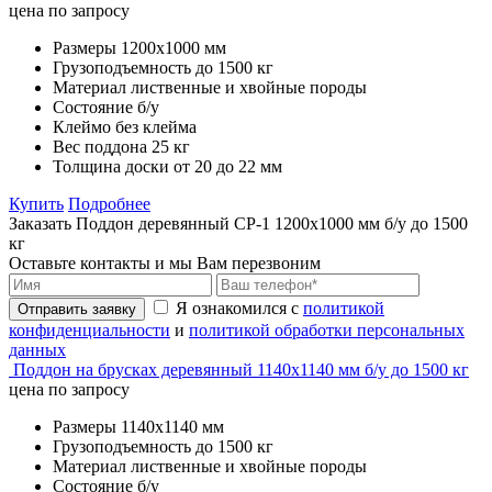
цена по запросу
Размеры
1200х1000 мм
Грузоподъемность
до 1500 кг
Материал
лиственные и хвойные породы
Состояние
б/у
Клеймо
без клейма
Вес поддона
25 кг
Толщина доски
от 20 до 22 мм
Купить
Подробнее
Заказать Поддон деревянный CP-1 1200х1000 мм б/у до 1500
кг
Оставьте контакты и мы Вам перезвоним
Я ознакомился с
политикой
Отправить заявку
конфиденциальности
и
политикой обработки персональных
данных
Поддон на брусках деревянный 1140х1140 мм б/у до 1500 кг
цена по запросу
Размеры
1140х1140 мм
Грузоподъемность
до 1500 кг
Материал
лиственные и хвойные породы
Состояние
б/у