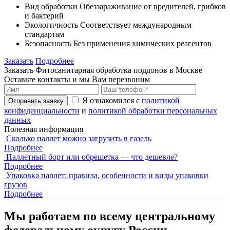
Вид обработки
Обеззараживание от вредителей, грибков
и бактерий
Экологичность
Соответствует международным
стандартам
Безопасность
Без применения химических реагентов
Заказать
Подробнее
Заказать Фитосанитарная обработка поддонов в Москве
Оставьте контакты и мы Вам перезвоним
Я ознакомился с
политикой
Отправить заявку
конфиденциальности
и
политикой обработки персональных
данных
Полезная информация
Сколько паллет можно загрузить в газель
Подробнее
Паллетный борт или обрешетка — что дешевле?
Подробнее
Упаковка паллет: правила, особенности и виды упаковки
грузов
Подробнее
Мы работаем по всему центральному
федеральному округу России