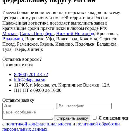
Имеем большое количество партнерских складов по всему
центральному региону и по всей территории России.
Налаженная логистика позволяет выполнить заказ в
кратчайшие сроки практически в любом городе РФ:
Москва
,
Санкт-Петербург
,
Нижний Новгород
, Ярославль,
Владимир
, Воронеж, Уфа, Волгоград, Коломна, Сергиев
Посад, Раменское, Рязань, Иваново, Подольск, Балашиха,
Тула, Тверь, Липецк
Остались вопросы?
Позвоните нам
8 (800) 201-43-72
info@dagama.su
117405, г. Москва, ул. Кирпичные Выемки, 12А
ПН-ПТ с 09:00 до 16:00
Оставьте заявку
Я ознакомился
Отправить заявку
с
политикой конфиденциальности
и
политикой обработки
персональных данных